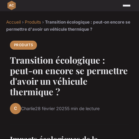
Accueil
›
Produits
›
Transition écologique : peut-on encore se
permettre d'avoir un véhicule thermique ?
PRODUITS
Transition écologique :
peut-on encore se permettre
d'avoir un véhicule
thermique ?
C
Charlie
28 février 2025
5 min de lecture
Impacts écologiques de la