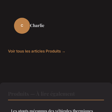
Charlie
C
Voir tous les articles Produits →
Produits — À lire également
Les atouts méconnus des véhicules thermiques