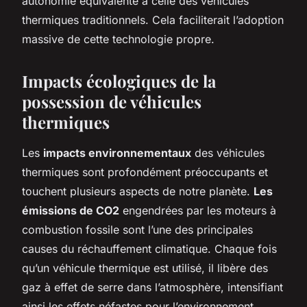
autonomie équivalente à celle des véhicules
thermiques traditionnels. Cela faciliterait l’adoption
massive de cette technologie propre.
Impacts écologiques de la
possession de véhicules
thermiques
Les
impacts environnementaux
des véhicules
thermiques sont profondément préoccupants et
touchent plusieurs aspects de notre planète.
Les
émissions de CO2
engendrées par les moteurs à
combustion fossile sont l’une des principales
causes du réchauffement climatique. Chaque fois
qu’un véhicule thermique est utilisé, il libère des
gaz à effet de serre dans l’atmosphère, intensifiant
ainsi les effets néfastes pour l’environnement.